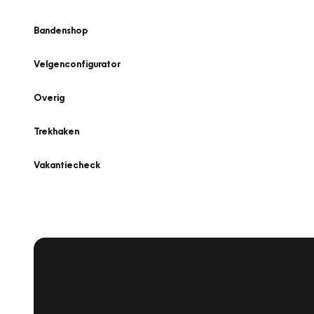
Bandenshop
Velgenconfigurator
Overig
Trekhaken
Vakantiecheck
Plan een
Werkplaatsafspraak