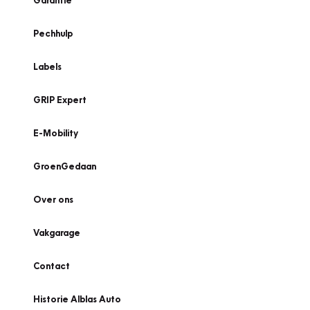
Garantie
Pechhulp
Labels
GRIP Expert
E-Mobility
GroenGedaan
Over ons
Vakgarage
Contact
Historie Alblas Auto