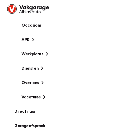
Vakgarage
Alblas Auto
Occasions
APK
Werkplaats
Diensten
Over ons
Vacatures
Direct naar
Garageafspraak