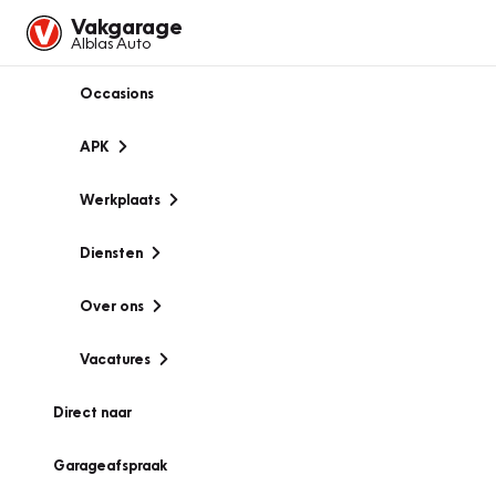
Vakgarage
Alblas Auto
Occasions
APK
Werkplaats
Diensten
Over ons
Vacatures
Direct naar
Garageafspraak