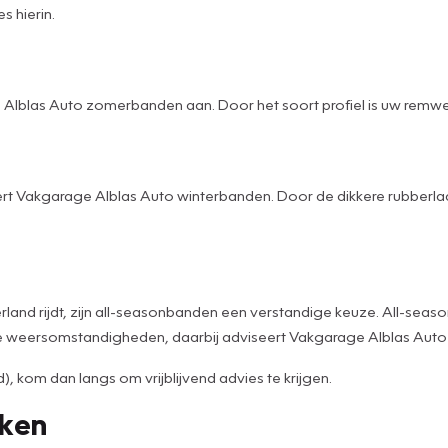
s hierin.
 Alblas Auto zomerbanden aan. Door het soort profiel is uw remw
t Vakgarage Alblas Auto winterbanden. Door de dikkere rubberlaa
erland rijdt, zijn all-seasonbanden een verstandige keuze. All-sea
me weersomstandigheden, daarbij adviseert Vakgarage Alblas Auto
 kom dan langs om vrijblijvend advies te krijgen.
rken