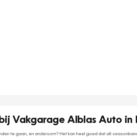
ij Vakgarage Alblas Auto in
 te gaan, en andersom? Het kan heel goed dat all-seasonbanden b