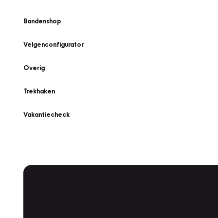
Bandenshop
Velgenconfigurator
Overig
Trekhaken
Vakantiecheck
Plan een
Werkplaatsafspraak