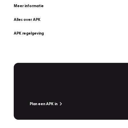
Meer informatie
Alles over APK
APK regelgeving
APK Keuring bij Vakgarage!
Is het weer tijd voor de jaarlijkse APK? Ga snel naar V
Plan een APK in