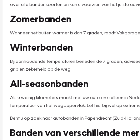
over alle bandensoorten en kan u voorzien van het juiste advie
Zomerbanden
Wanneer het buiten warmer is dan 7 graden, raadt Vakgarage
Winterbanden
Bij aanhoudende temperaturen beneden de 7 graden, adviseer
grip en zekerheid op de weg.
All-seasonbanden
Als u weinig kilometers maakt met uw auto en u alleen in Ned
temperatuur van het wegoppervlak. Let hierbij wel op extre
Bent u op zoek naar autobanden in Papendrecht (Zuid-Holland),
Banden van verschillende me