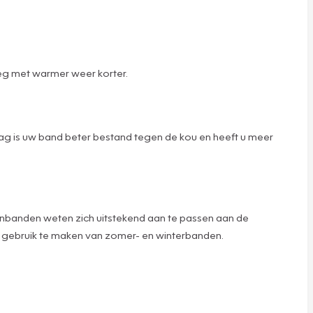
eg met warmer weer korter.
g is uw band beter bestand tegen de kou en heeft u meer
sonbanden weten zich uitstekend aan te passen aan de
 gebruik te maken van zomer- en winterbanden.