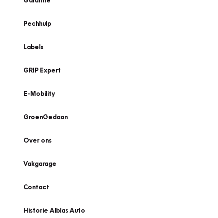
Garantie
Pechhulp
Labels
GRIP Expert
E-Mobility
GroenGedaan
Over ons
Vakgarage
Contact
Historie Alblas Auto