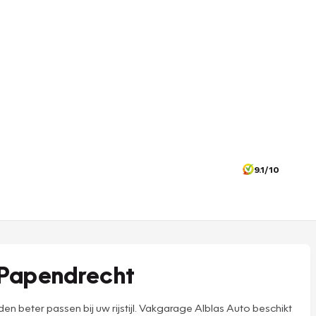
9.1/10
 Papendrecht
eter passen bij uw rijstijl. Vakgarage Alblas Auto beschikt