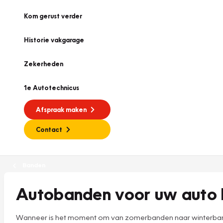
Kom gerust verder
Historie vakgarage
Zekerheden
1e Autotechnicus
Afspraak maken
Contact
Banden
Autobanden voor uw auto b
Wanneer is het moment om van zomerbanden naar winterbanden