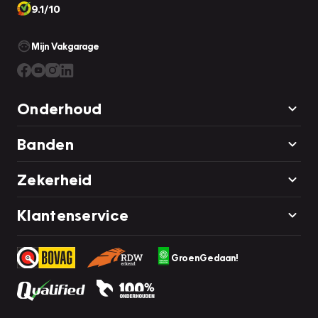
9.1/10
Mijn Vakgarage
Onderhoud
Banden
Zekerheid
Klantenservice
GroenGedaan!