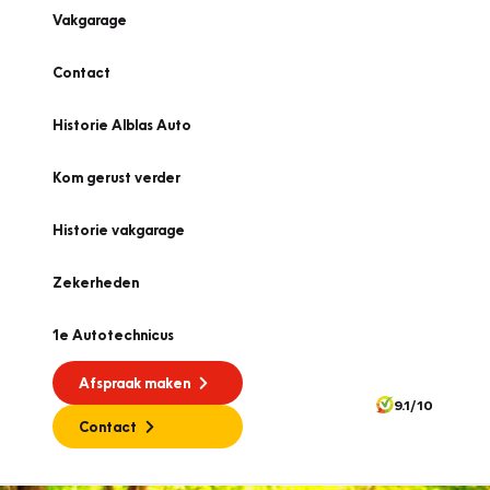
Vakgarage
Contact
Historie Alblas Auto
Kom gerust verder
Historie vakgarage
Zekerheden
1e Autotechnicus
Afspraak maken
9.1/10
Contact