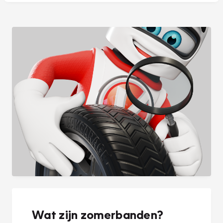
Wat zijn zomerbanden?