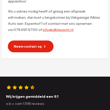
apparatuur.
Als u advies nodig heeft of graag een afspraak
wilt maken, dan kunt u langskomen bij Vakgarage Alblas
Auto aan Espenhof 1 of contact met ons opnemen
via 078 691 9700 of
info@alblasauto.nl
.
Neem contact op
Wij krijgen gemiddeld een 9.1
o.b.v. ruim 1.518 reviews