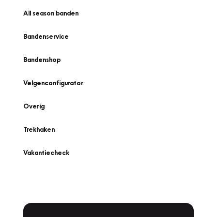
All season banden
Bandenservice
Bandenshop
Velgenconfigurator
Overig
Trekhaken
Vakantiecheck