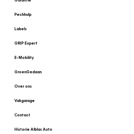
Garantie
Pechhulp
Labels
GRIP Expert
E-Mobility
GroenGedaan
Over ons
Vakgarage
Contact
Historie Alblas Auto