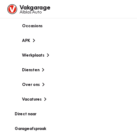
Vakgarage
Alblas Auto
Occasions
APK
Werkplaats
Diensten
Over ons
Vacatures
Direct naar
Garageafspraak