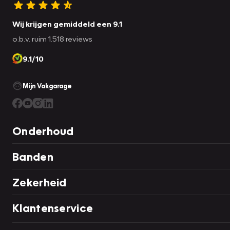
Wij krijgen gemiddeld een 9.1
o.b.v. ruim 1.518 reviews
9.1/10
Mijn Vakgarage
Onderhoud
Banden
Zekerheid
Klantenservice