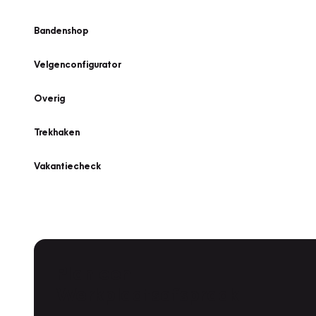
Bandenshop
Velgenconfigurator
Overig
Trekhaken
Vakantiecheck
Plan een
Werkplaatsafspraak