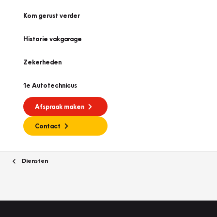
Kom gerust verder
Historie vakgarage
Zekerheden
1e Autotechnicus
Afspraak maken
Contact
Diensten