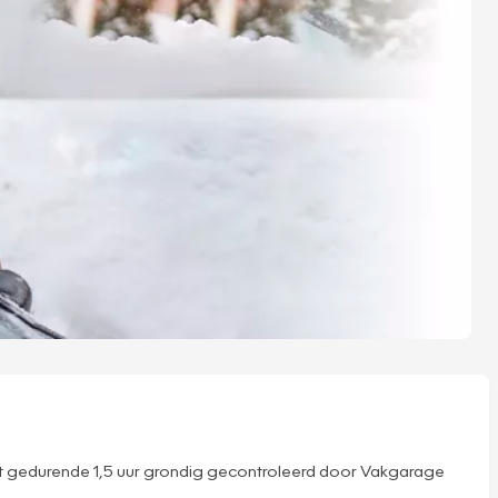
dt gedurende 1,5 uur grondig gecontroleerd door Vakgarage