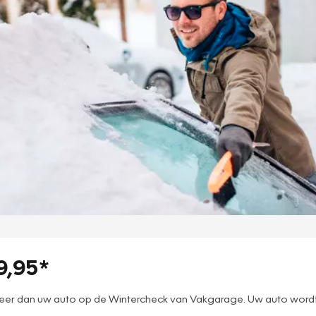
9,95*
kteer dan uw auto op de Wintercheck van Vakgarage. Uw auto wor