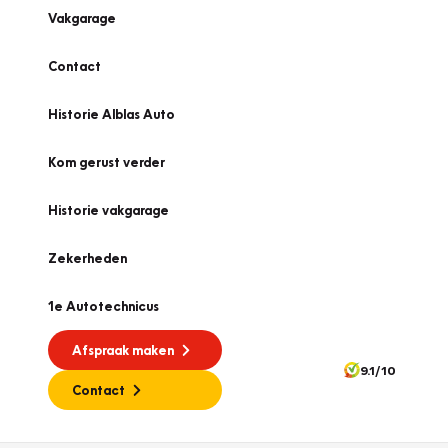
Vakgarage
Contact
Historie Alblas Auto
Kom gerust verder
Historie vakgarage
Zekerheden
1e Autotechnicus
Afspraak maken
9.1/10
Contact