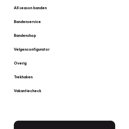
All season banden
Bandenservice
Bandenshop
Velgenconfigurator
Overig
Trekhaken
Vakantiecheck