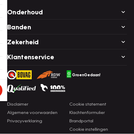
Onderhoud
Banden
Zekerheid
Klantenservice
GroenGedaan!
Disclaimer
Cookie statement
Algemene voorwaarden
Klachtenformulier
Privacyverklaring
Brandportal
Cookie instellingen