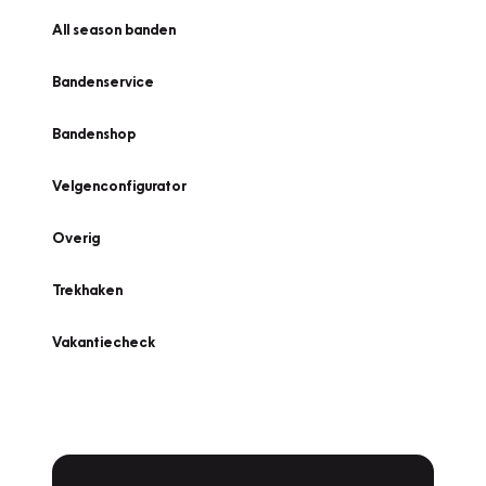
All season banden
Bandenservice
Bandenshop
Velgenconfigurator
Overig
Trekhaken
Vakantiecheck