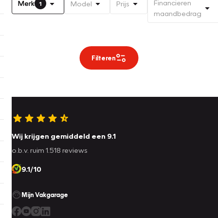
Financieren
Merk
Model
Prijs
1
maandbedrag
Filteren
Wij krijgen gemiddeld een 9.1
o.b.v. ruim 1.518 reviews
9.1/10
Mijn Vakgarage