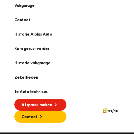
Vakgarage
Contact
Historie Alblas Auto
Kom gerust verder
Historie vakgarage
Zekerheden
1e Autotechnicus
Afspraak maken
9.1/10
Contact