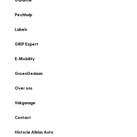
Garantie
Pechhulp
Labels
GRIP Expert
E-Mobility
GroenGedaan
Over ons
Vakgarage
Contact
Historie Alblas Auto