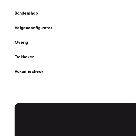
Bandenshop
Velgenconfigurator
Overig
Trekhaken
Vakantiecheck
Plan een
Werkplaatsafspraak