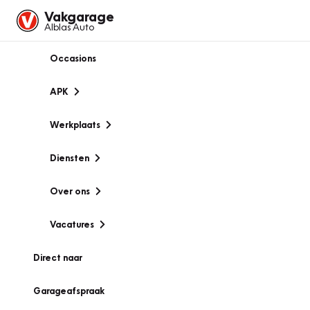
Vakgarage
Alblas Auto
Occasions
APK
Werkplaats
Diensten
Over ons
Vacatures
Direct naar
Garageafspraak