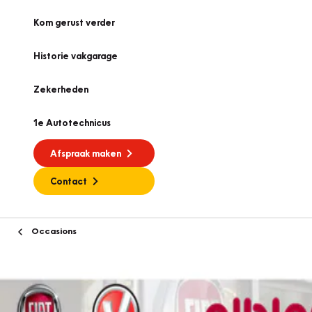
Kom gerust verder
Historie vakgarage
Zekerheden
1e Autotechnicus
Afspraak maken
Contact
Occasions