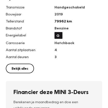
Transmissie
Handgeschakeld
Bouwjaar
2019
Tellerstand
79962 km
Brandstof
Benzine
Energielabel
G
Carrosserie
Hatchback
Aantal zitplaatsen
4
Aantal deuren
3
Bekijk alles
Financier deze MINI 3-Deurs
Berekenen je maandbedrag en doe een
vrijblijvende aanvraag.