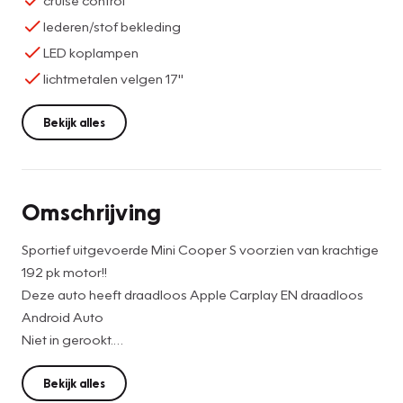
lederen/stof bekleding
LED koplampen
lichtmetalen velgen 17"
Bekijk alles
Omschrijving
Sportief uitgevoerde Mini Cooper S voorzien van krachtige
192 pk motor!!
Deze auto heeft draadloos Apple Carplay EN draadloos
Android Auto
Niet in gerookt.
Auto verkeert in nette staat!
Bekijk alles