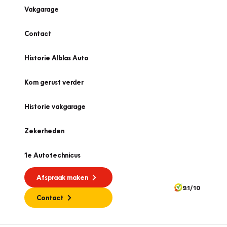
Vakgarage
Contact
Historie Alblas Auto
Kom gerust verder
Historie vakgarage
Zekerheden
1e Autotechnicus
Afspraak maken
9.1/10
Contact