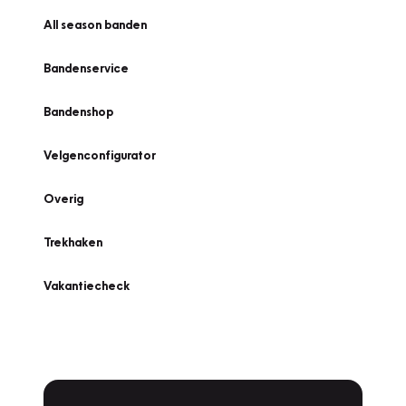
All season banden
Bandenservice
Bandenshop
Velgenconfigurator
Overig
Trekhaken
Vakantiecheck